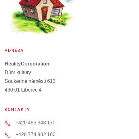
ADRESA
RealityCorporation
Dům kultury
Soukenné náměstí 613
460 01 Liberec 4
KONTAKTY
+420 485 343 170
+420 774 902 160