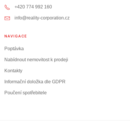
+420 774 992 160
info@reality-corporation.cz
NAVIGACE
Poptávka
Nabídnout nemovitost k prodeji
Kontakty
Informační doložka dle GDPR
Poučení spotřebitele