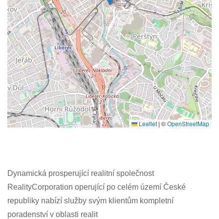
Leaflet
|
©
OpenStreetMap
Dynamická prosperující realitní společnost
RealityCorporation operující po celém území České
republiky nabízí služby svým klientům kompletní
poradenství v oblasti realit